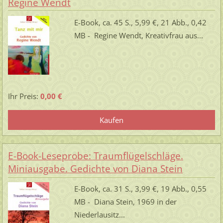
Regine Wendt
E-Book, ca. 45 S., 5,99 €, 21 Abb., 0,42
MB - Regine Wendt, Kreativfrau aus...
Ihr Preis:
0,00 €
E-Book-Leseprobe: Traumflügelschläge.
Miniausgabe. Gedichte von Diana Stein
E-Book, ca. 31 S., 3,99 €, 19 Abb., 0,55
MB - Diana Stein, 1969 in der
Niederlausitz...