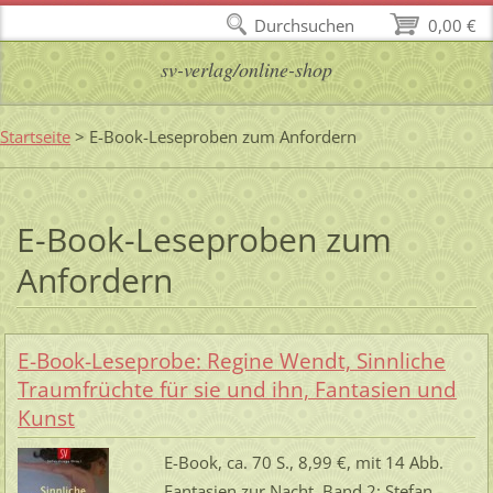
Durchsuchen
0,00 €
sv-verlag/online-shop
Startseite
>
E-Book-Leseproben zum Anfordern
E-Book-Leseproben zum
Anfordern
E-Book-Leseprobe: Regine Wendt, Sinnliche
Traumfrüchte für sie und ihn, Fantasien und
Kunst
E-Book, ca. 70 S., 8,99 €, mit 14 Abb.
Fantasien zur Nacht, Band 2: Stefan